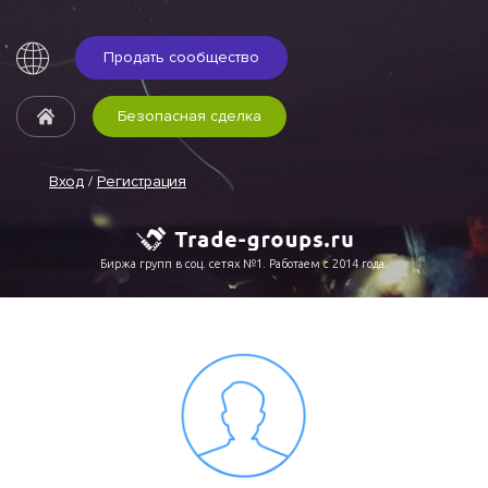
Продать сообщество
Безопасная сделка
Вход
/
Регистрация
Биржа групп в соц. сетях №1. Работаем с 2014 года.