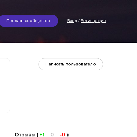
Продать сообщество
Вход
/
Регистрация
Написать пользователю
Отзывы (
+1
0
-0
):