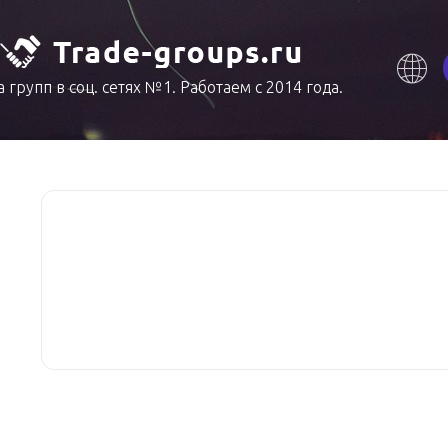
 групп в соц. сетях №1. Работаем с 2014 года.