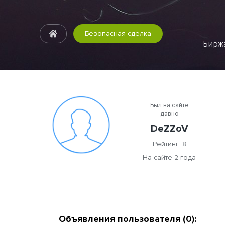
Безопасная сделка
Биржа
Был на сайте
давно
DeZZoV
Рейтинг: 8
На сайте 2 года
Объявления пользователя (0):