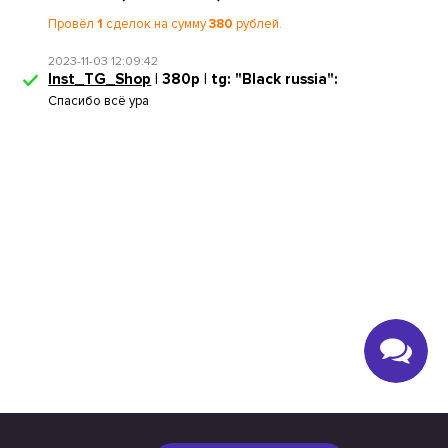
Провёл
1
сделок на сумму
380
рублей.
2023-11-03 12:09:42
Inst_TG_Shop
| 380р | tg: "Black russia":
Спасибо всё ура