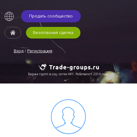
Продать сообщество
Безопасная сделка
Вход
/
Регистрация
Биржа групп в соц. сетях №1. Работаем с 2014 года.