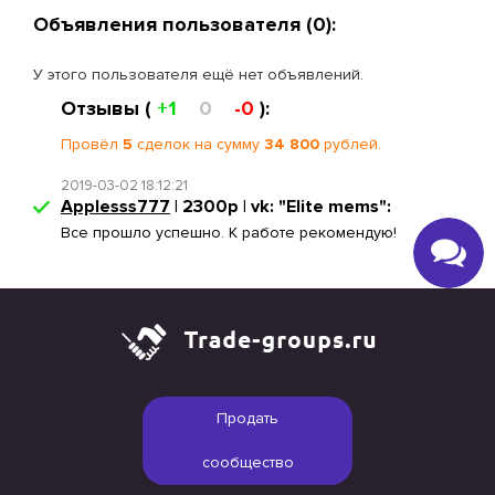
Объявления пользователя (0):
У этого пользователя ещё нет объявлений.
Отзывы (
+1
0
-0
):
Провёл
5
сделок на сумму
34 800
рублей.
2019-03-02 18:12:21
Applesss777
| 2300р | vk: "Elite mems":
Все прошло успешно. К работе рекомендую!
Продать
сообщество