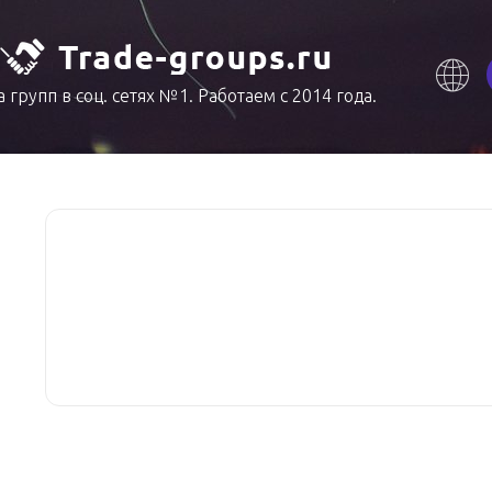
 групп в соц. сетях №1. Работаем с 2014 года.