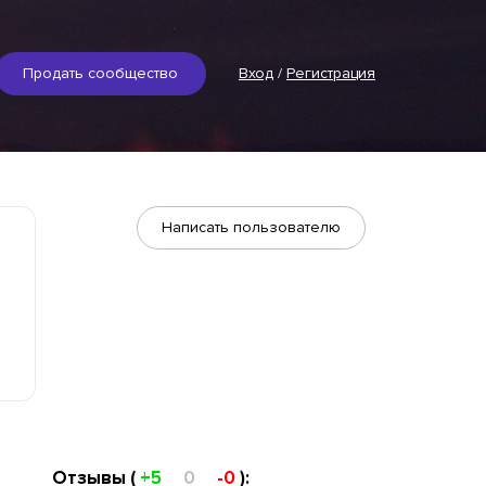
Продать сообщество
Вход
/
Регистрация
Написать пользователю
Отзывы (
+5
0
-0
):