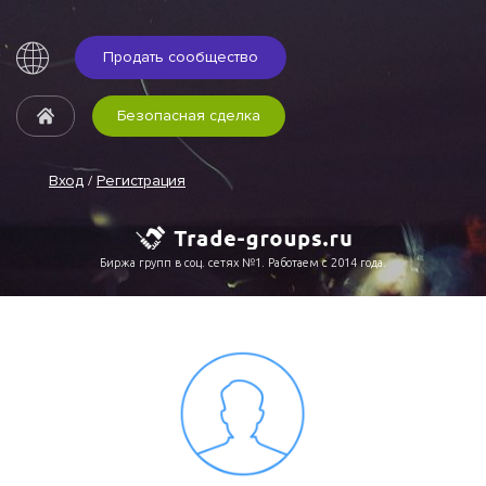
Продать сообщество
Безопасная сделка
Вход
/
Регистрация
Биржа групп в соц. сетях №1. Работаем с 2014 года.