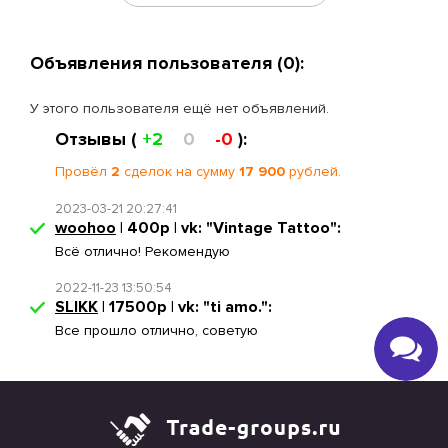
Объявления пользователя (0):
У этого пользователя ещё нет объявлений.
Отзывы (
+2
0
-0
):
Провёл
2
сделок на сумму
17 900
рублей.
2023-03-21 20:27:41
woohoo
| 400р | vk: "Vintage Tattoo":
Всё отлично! Рекомендую
2022-11-23 13:50:54
SLIKK
| 17500р | vk: "ti amo.":
Все прошло отлично, советую