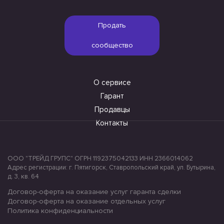
Продать
сообщество
О сервисе
Гарант
Продавцы
Контакты
ООО "ТРЕЙД ГРУПС" ОГРН 1192375042133 ИНН 2366014062
Адрес регистрации: г. Пятигорск, Ставропольский край, ул. Бутырина,
д. 3, кв. 64
Договор-оферта на оказание услуг гаранта сделки
Договор-оферта на оказание отдельных услуг
Политика конфиденциальности