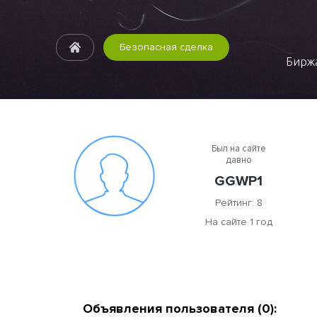
Безопасная сделка
Биржа
Был на сайте
давно
GGWP1
Рейтинг: 8
На сайте 1 год
Объявления пользователя (0):