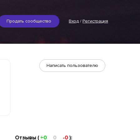
Продать сообщество
Вход
/
Регистрация
Написать пользователю
Отзывы (
+0
0
-0
):