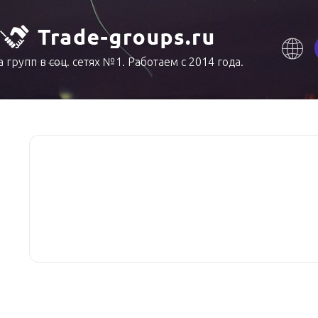
 групп в соц. сетях №1. Работаем с 2014 года.