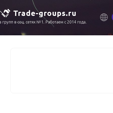
 групп в соц. сетях №1. Работаем с 2014 года.