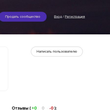
Продать сообщество
Вход
/
Регистрация
Написать пользователю
Отзывы (
+0
0
-0
):