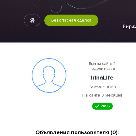
Безопасная сделка
Биржа
Был на сайте 2
недели назад
IrinaLife
Рейтинг: 1068
На сайте 9 месяцев
Объявления пользователя (0):