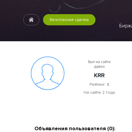
Безопасная сделка
Биржа
Был на сайте
давно
KRR
Рейтинг: 8
На сайте 2 года
Объявления пользователя (0):