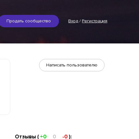
Продать сообщество
Вход
/
Регистрация
Написать пользователю
Отзывы (
+0
0
-0
):