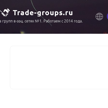
 групп в соц. сетях №1. Работаем с 2014 года.