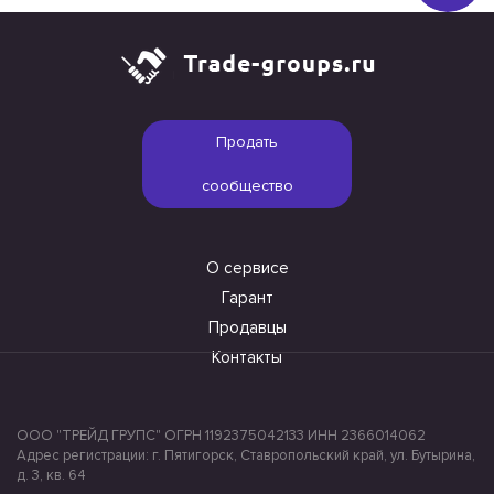
Продать
сообщество
О сервисе
Гарант
Продавцы
Контакты
ООО "ТРЕЙД ГРУПС" ОГРН 1192375042133 ИНН 2366014062
Адрес регистрации: г. Пятигорск, Ставропольский край, ул. Бутырина,
д. 3, кв. 64