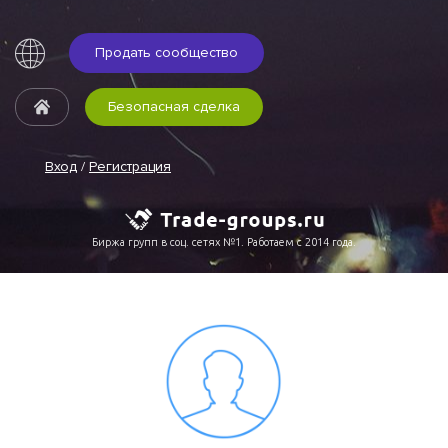
Продать сообщество
Безопасная сделка
Вход
/
Регистрация
Биржа групп в соц. сетях №1. Работаем с 2014 года.