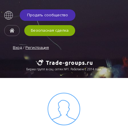
Продать сообщество
Безопасная сделка
Вход
/
Регистрация
Биржа групп в соц. сетях №1. Работаем с 2014 года.