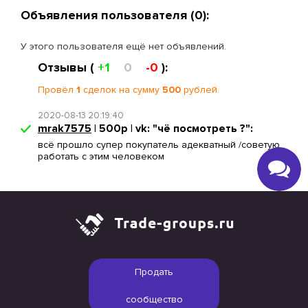
Объявления пользователя (0):
У этого пользователя ещё нет объявлений.
Отзывы (
+1
0
-0
):
Провёл
1
сделок на сумму
500
рублей.
2020-08-13 20:19:40
mrak7575
| 500р | vk: "чё посмотреть ?":
всё прошло супер покупатель адекватный /советую
работать с этим человеком
Продать
сообщество