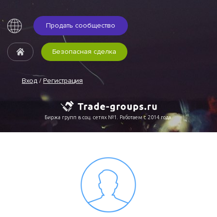
Продать сообщество
Безопасная сделка
Вход
/
Регистрация
Биржа групп в соц. сетях №1. Работаем с 2014 года.