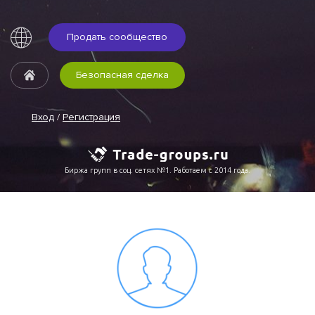
Продать сообщество
Безопасная сделка
Вход
/
Регистрация
Биржа групп в соц. сетях №1. Работаем с 2014 года.