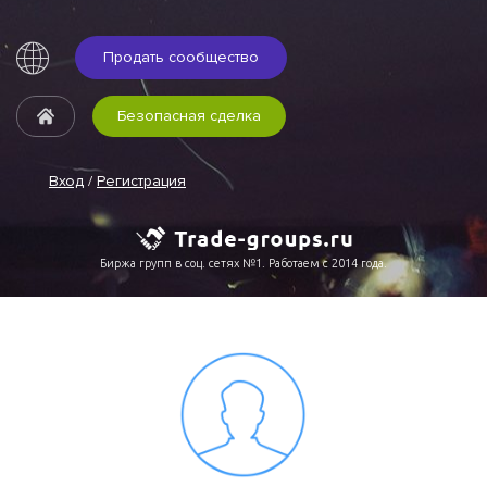
Продать сообщество
Безопасная сделка
Вход
/
Регистрация
Биржа групп в соц. сетях №1. Работаем с 2014 года.