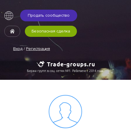
Продать сообщество
Безопасная сделка
Вход
/
Регистрация
Биржа групп в соц. сетях №1. Работаем с 2014 года.