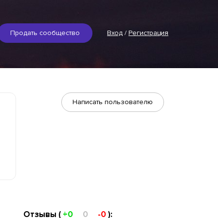
Продать сообщество
Вход
/
Регистрация
Написать пользователю
Отзывы (
+0
0
-0
):