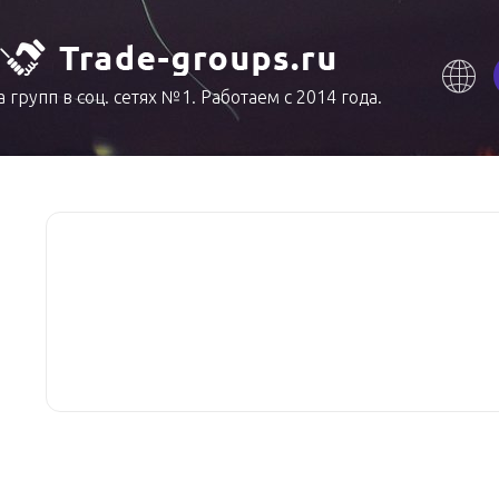
 групп в соц. сетях №1. Работаем с 2014 года.