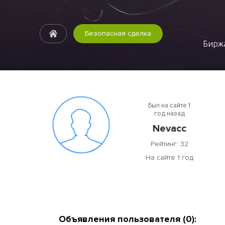
Безопасная сделка
Биржа
Был на сайте 1
год назад
Nevacc
Рейтинг: 32
На сайте 1 год
Объявления пользователя (0):