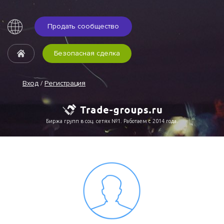
Продать сообщество
Безопасная сделка
Вход
/
Регистрация
Биржа групп в соц. сетях №1. Работаем с 2014 года.