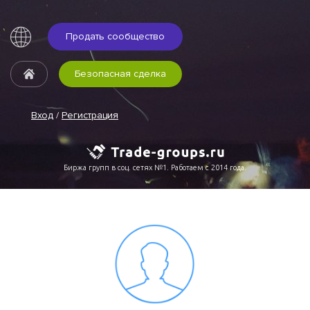
Продать сообщество
Безопасная сделка
Вход
/
Регистрация
Биржа групп в соц. сетях №1. Работаем с 2014 года.