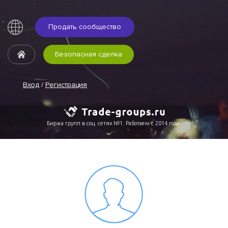
Продать сообщество
Безопасная сделка
Вход
/
Регистрация
Биржа групп в соц. сетях №1. Работаем с 2014 года.