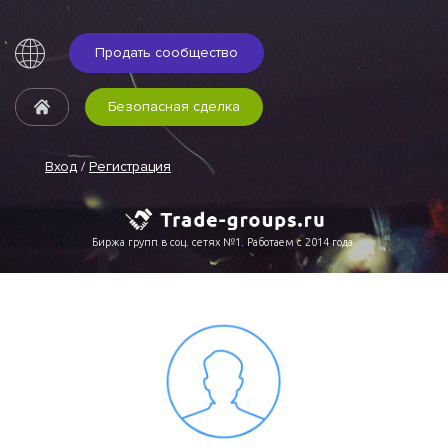
Продать сообщество
Безопасная сделка
Вход
/
Регистрация
Биржа групп в соц. сетях №1. Работаем с 2014 года.