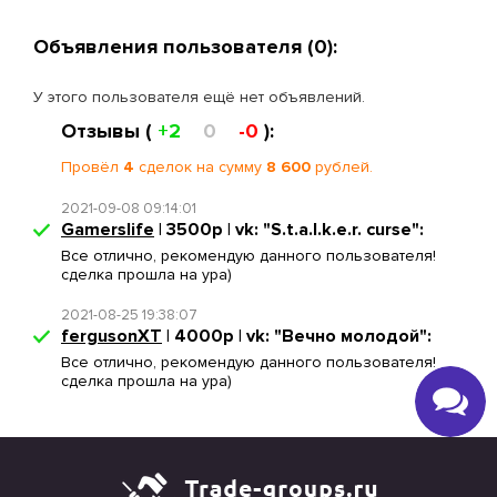
Объявления пользователя (0):
У этого пользователя ещё нет объявлений.
Отзывы (
+2
0
-0
):
Провёл
4
сделок на сумму
8 600
рублей.
2021-09-08 09:14:01
Gamerslife
| 3500р | vk: "S.t.a.l.k.e.r. curse":
Все отлично, рекомендую данного пользователя!
сделка прошла на ура)
2021-08-25 19:38:07
fergusonXT
| 4000р | vk: "Вечно молодой":
Все отлично, рекомендую данного пользователя!
сделка прошла на ура)