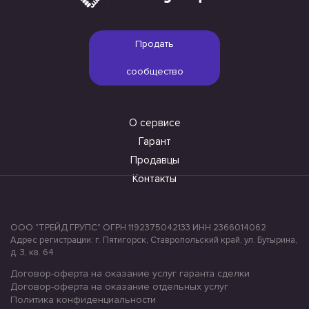
Продать
сообщество
О сервисе
Гарант
Продавцы
Контакты
ООО "ТРЕЙД ГРУПС" ОГРН 1192375042133 ИНН 2366014062
Адрес регистрации: г. Пятигорск, Ставропольский край, ул. Бутырина,
д. 3, кв. 64
Договор-оферта на оказание услуг гаранта сделки
Договор-оферта на оказание отдельных услуг
Политика конфиденциальности