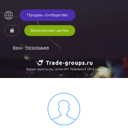
Продать сообщество
Безопасная сделка
Вход
/
Регистрация
Биржа групп в соц. сетях №1. Работаем с 2014 года.