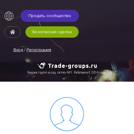
Продать сообщество
Безопасная сделка
Вход
/
Регистрация
Биржа групп в соц. сетях №1. Работаем с 2014 года.