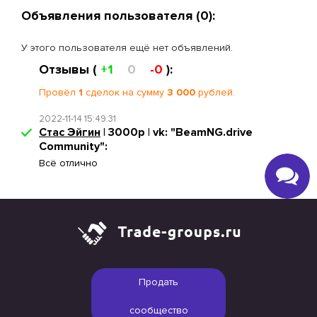
Объявления пользователя (0):
У этого пользователя ещё нет объявлений.
Отзывы (
+1
0
-0
):
Провёл
1
сделок на сумму
3 000
рублей.
2022-11-14 15:49:31
Стас Эйгин
| 3000р | vk: "BeamNG.drive
Community":
Всё отлично
Продать
сообщество