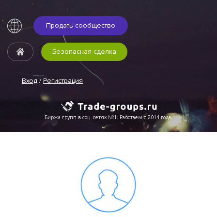
Продать сообщество
Безопасная сделка
Вход
/
Регистрация
Биржа групп в соц. сетях №1. Работаем с 2014 года.