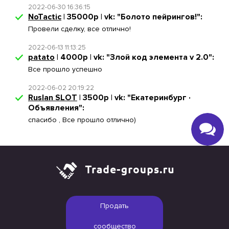
2022-06-30 16:36:15
NoTactic
| 35000р | vk: "Болото пейрингов!":
Провели сделку, все отлично!
2022-06-13 11:13:25
patato
| 4000р | vk: "Злой код элемента v 2.0":
Все прошло успешно
2022-06-02 20:19:22
Ruslan SLOT
| 3500р | vk: "Екатеринбург ·
Объявления":
спасибо , Все прошло отлично)
Продать
сообщество