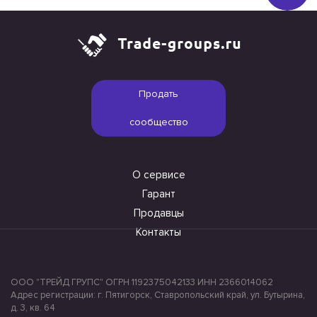
Продать
сообщество
О сервисе
Гарант
Продавцы
Контакты
ООО "ТРЕЙД ГРУПС" ОГРН 1192375042133 ИНН 2366014062
Адрес регистрации: г. Пятигорск, Ставропольский край, ул. Бутырина,
д. 3, кв. 64