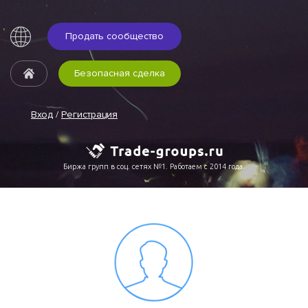
Продать сообщество
Безопасная сделка
Вход
/
Регистрация
Биржа групп в соц. сетях №1. Работаем с 2014 года.