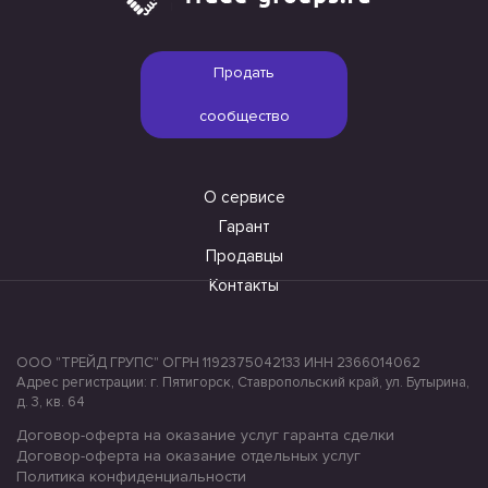
Продать
сообщество
О сервисе
Гарант
Продавцы
Контакты
ООО "ТРЕЙД ГРУПС" ОГРН 1192375042133 ИНН 2366014062
Адрес регистрации: г. Пятигорск, Ставропольский край, ул. Бутырина,
д. 3, кв. 64
Договор-оферта на оказание услуг гаранта сделки
Договор-оферта на оказание отдельных услуг
Политика конфиденциальности