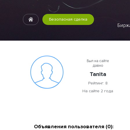
Безопасная сделка
Биржа
Был на сайте
давно
Tanita
Рейтинг: 8
На сайте 2 года
Объявления пользователя (0):