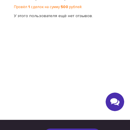
Провёл
1
сделок на сумму
500
рублей.
У этого пользователя ещё нет отзывов.