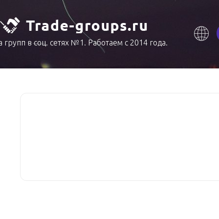
 групп в соц. сетях №1. Работаем с 2014 года.