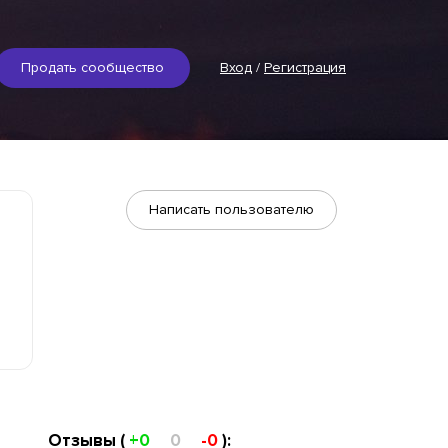
Продать сообщество
Вход
/
Регистрация
Написать пользователю
Отзывы (
+0
0
-0
):