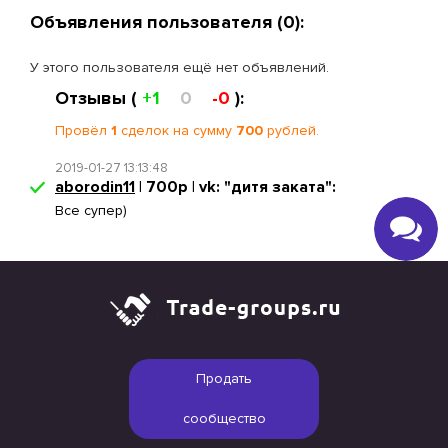
Объявления пользователя (0):
У этого пользователя ещё нет объявлений.
Отзывы (
+1
0
-0
):
Провёл
1
сделок на сумму
700
рублей.
2019-01-27 13:13:48
aborodin11
| 700р | vk: "дитя заката":
Все супер)
Продать
сообщество