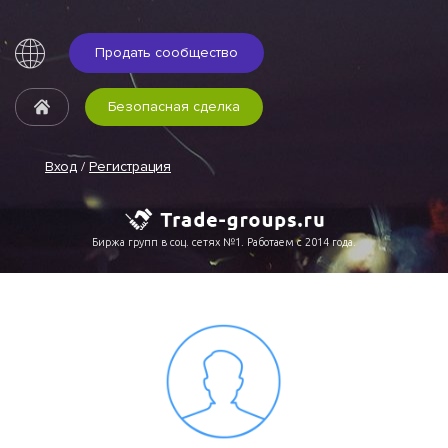
Продать сообщество
Безопасная сделка
Вход
/
Регистрация
Биржа групп в соц. сетях №1. Работаем с 2014 года.