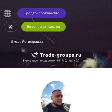
Продать сообщество
Безопасная сделка
Вход
/
Регистрация
Биржа групп в соц. сетях №1. Работаем с 2014 года.