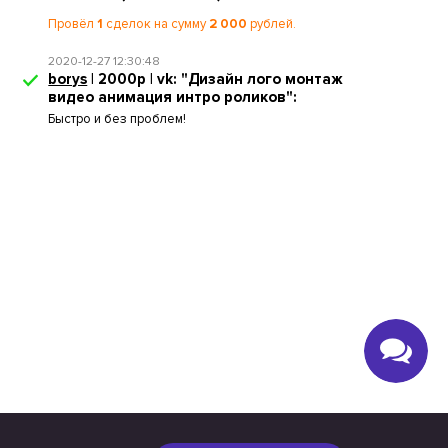
Провёл
1
сделок на сумму
2 000
рублей.
2020-12-27 12:30:48
borys
| 2000р | vk: "Дизайн лого монтаж
видео анимация интро роликов":
Быстро и без проблем!