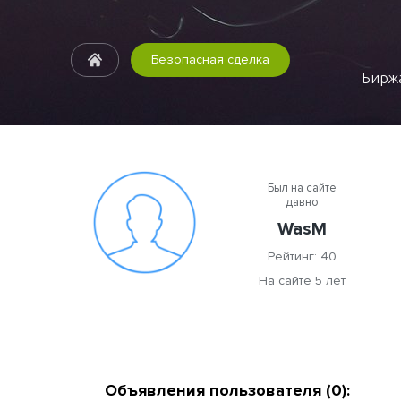
Безопасная сделка
Биржа
Был на сайте
давно
WasM
Рейтинг: 40
На сайте 5 лет
Объявления пользователя (0):