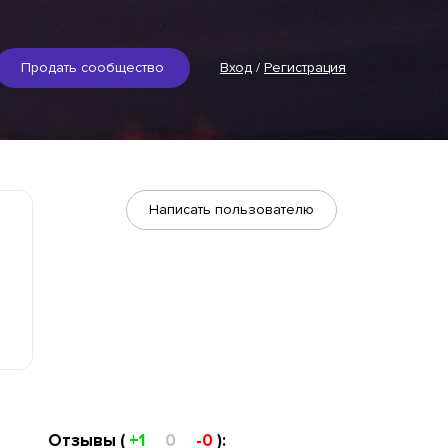
Продать сообщество
Вход
/
Регистрация
Написать пользователю
Отзывы (
+1
0
-0
):