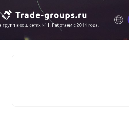
 групп в соц. сетях №1. Работаем с 2014 года.