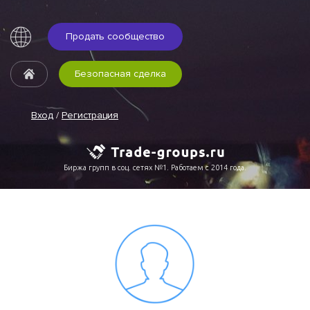
Продать сообщество
Безопасная сделка
Вход
/
Регистрация
Биржа групп в соц. сетях №1. Работаем с 2014 года.