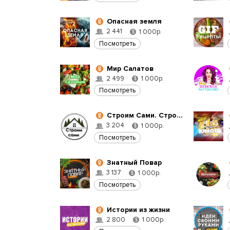
Опасная земля
2 441
1 000р.
$
Посмотреть
Мир Салатов
2 499
1 000р.
$
Посмотреть
Строим Сами. Строительство и ремонт
3 204
1 000р.
$
Посмотреть
Знатный Повар
3 137
1 000р.
$
Посмотреть
Истории из жизни
2 800
1 000р.
$