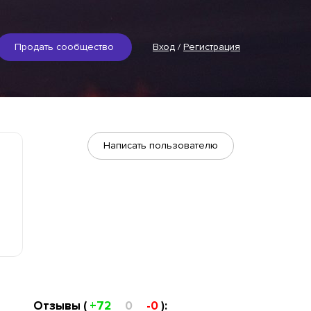
Продать сообщество
Вход
/
Регистрация
Написать пользователю
Отзывы (
+72
0
-0
):