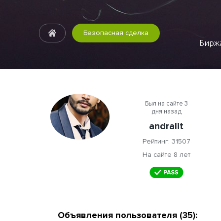
Безопасная сделка
Биржа
Был на сайте 3
дня назад
andralit
Рейтинг: 31507
На сайте 8 лет
Объявления пользователя (35):