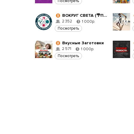
Посмотреть
ВОКРУГ СВЕТА (🌴Планета Путешествий)
2 352
1 000р.
$
Посмотреть
Вкусные Заготовки
2 571
1 000р.
$
Посмотреть