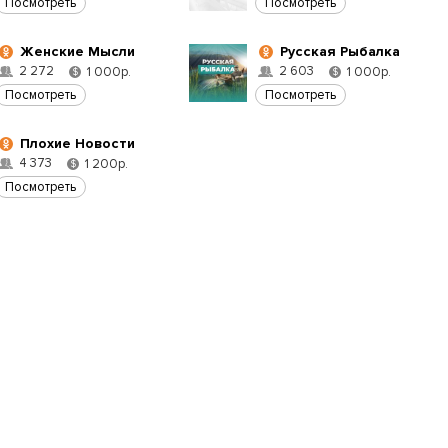
Посмотреть
Посмотреть
Женские Мысли
Русская Рыбалка
2 272
2 603
1 000р.
1 000р.
$
$
Посмотреть
Посмотреть
Плохие Новости
4 373
1 200р.
$
Посмотреть