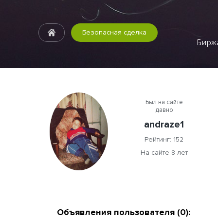
Безопасная сделка
Биржа
Был на сайте
давно
andraze1
Рейтинг: 152
На сайте 8 лет
Объявления пользователя (0):