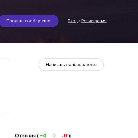
Продать сообщество
Вход
/
Регистрация
Написать пользователю
Отзывы (
+4
0
-0
):