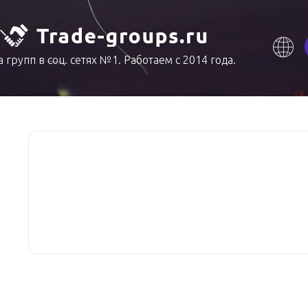
 групп в соц. сетях №1. Работаем с 2014 года.