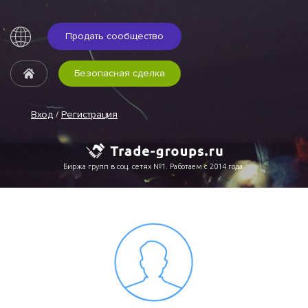
Продать сообщество
Безопасная сделка
Вход
/
Регистрация
Биржа групп в соц. сетях №1. Работаем с 2014 года.