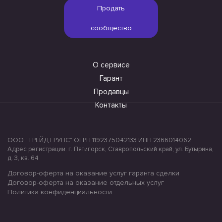
Продать
сообщество
О сервисе
Гарант
Продавцы
Контакты
ООО "ТРЕЙД ГРУПС" ОГРН 1192375042133 ИНН 2366014062
Адрес регистрации: г. Пятигорск, Ставропольский край, ул. Бутырина,
д. 3, кв. 64
Договор-оферта на оказание услуг гаранта сделки
Договор-оферта на оказание отдельных услуг
Политика конфиденциальности