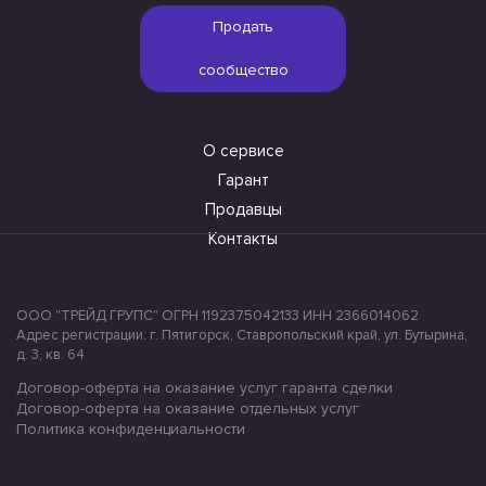
Продать
сообщество
О сервисе
Гарант
Продавцы
Контакты
ООО "ТРЕЙД ГРУПС" ОГРН 1192375042133 ИНН 2366014062
Адрес регистрации: г. Пятигорск, Ставропольский край, ул. Бутырина,
д. 3, кв. 64
Договор-оферта на оказание услуг гаранта сделки
Договор-оферта на оказание отдельных услуг
Политика конфиденциальности