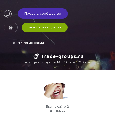
Продать сообщество
Безопасная сделка
Вход
/
Регистрация
Биржа групп в соц. сетях №1. Работаем с 2014 года.
Был на сайте 2
дня назад