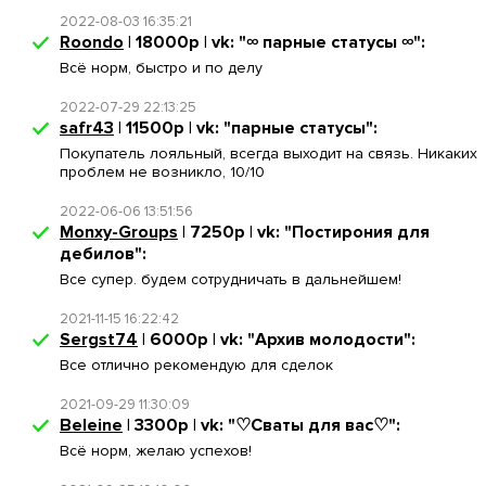
2022-08-03 16:35:21
Roondo
| 18000р | vk: "∞︎ парные статусы ∞︎":
Всё норм, быстро и по делу
2022-07-29 22:13:25
safr43
| 11500р | vk: "парные статусы":
Покупатель лояльный, всегда выходит на связь. Никаких
проблем не возникло, 10/10
2022-06-06 13:51:56
Monxy-Groups
| 7250р | vk: "Постирония для
дебилов":
Все супер. будем сотрудничать в дальнейшем!
2021-11-15 16:22:42
Sergst74
| 6000р | vk: "Архив молодости":
Все отлично рекомендую для сделок
2021-09-29 11:30:09
Beleine
| 3300р | vk: "♡Сваты для вас♡":
Всё норм, желаю успехов!