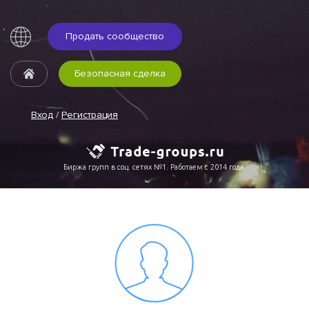
Продать сообщество
Безопасная сделка
Вход
/
Регистрация
Биржа групп в соц. сетях №1. Работаем с 2014 года.