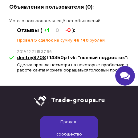
Объявления пользователя (0):
У этого пользователя ещё нет объявлений.
Отзывы (
+1
0
-0
):
Провёл
5
сделок на сумму
48 140
рублей.
2019-12-21 15:37:56
dmitriy8708
| 14350р | vk: "пьяный подросток":
Сделка прошла,несмотря на некоторые проблемки в
работе сайта! Можете обращаться,толковый продавец)
Продать
сообщество