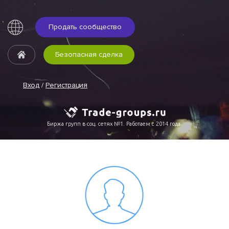
Продать сообщество
Безопасная сделка
Вход
/
Регистрация
Биржа групп в соц. сетях №1. Работаем с 2014 года.