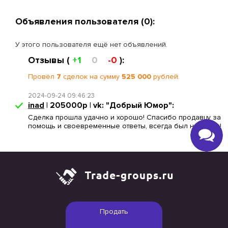
Объявления пользователя (0):
У этого пользователя ещё нет объявлений.
Отзывы (
+1
0
-0
):
Провёл
7
сделок на сумму
525 000
рублей.
2024-09-24 09:46:23
inad
| 205000р | vk: "Добрый Юмор":
Сделка прошла удачно и хорошо! Спасибо продавцу за
помощь и своевременные ответы, всегда был на связи!
Продать