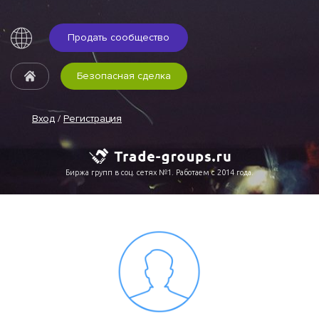
Продать сообщество
Безопасная сделка
Вход
/
Регистрация
Биржа групп в соц. сетях №1. Работаем с 2014 года.