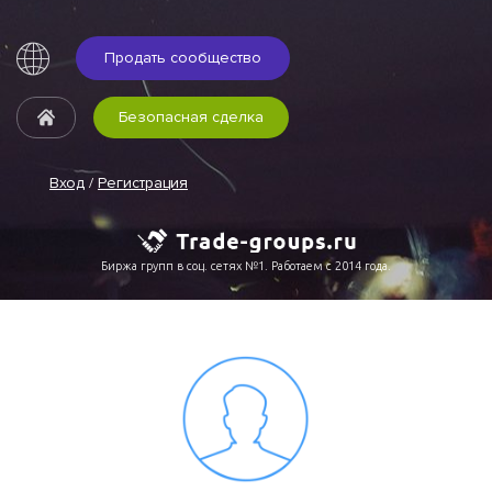
Продать сообщество
Безопасная сделка
Вход
/
Регистрация
Биржа групп в соц. сетях №1. Работаем с 2014 года.