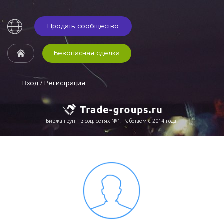
Продать сообщество
Безопасная сделка
Вход
/
Регистрация
Биржа групп в соц. сетях №1. Работаем с 2014 года.