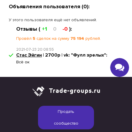
Объявления пользователя (0):
У этого пользователя ещё нет объявлений.
Отзывы (
+1
0
-0
):
Провёл
5
сделок на сумму
75 194
рублей.
2021-07-23 20:08:55
Стас Эйгин
| 2700р | vk: "Фулл зрелых":
Всё ок
Продать
сообщество