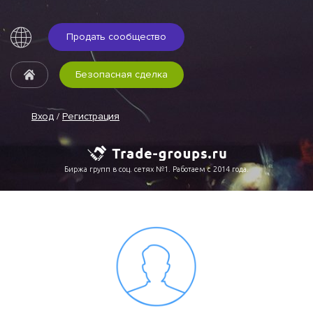
Продать сообщество
Безопасная сделка
Вход
/
Регистрация
Биржа групп в соц. сетях №1. Работаем с 2014 года.