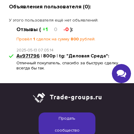
Объявления пользователя (0):
У этого пользователя ещё нет объявлений.
Отзывы (
+1
0
-0
):
Провёл
1
сделок на сумму
800
рублей.
2025-05-13 07:05:14
Av971796
| 800р | tg: "Деловая Среда":
Отличный покупатель, спасибо за быструю сделку,
всегда бы так.
Продать
сообщество