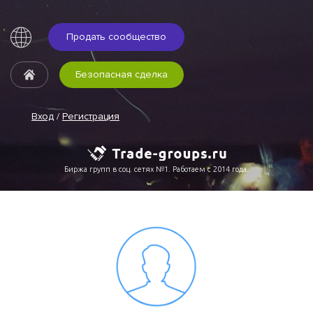
Продать сообщество
Безопасная сделка
Вход
/
Регистрация
Биржа групп в соц. сетях №1. Работаем с 2014 года.