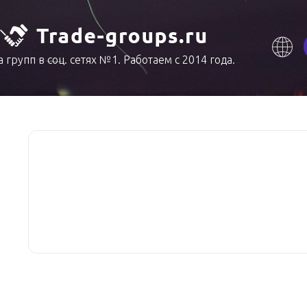
 групп в соц. сетях №1. Работаем с 2014 года.