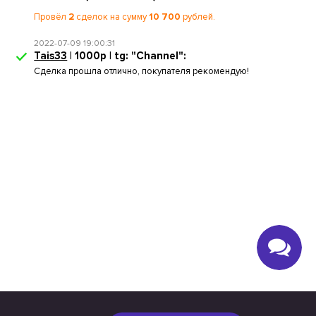
Провёл
2
сделок на сумму
10 700
рублей.
2022-07-09 19:00:31
Tais33
| 1000р | tg: "Channel":
Сделка прошла отлично, покупателя рекомендую!