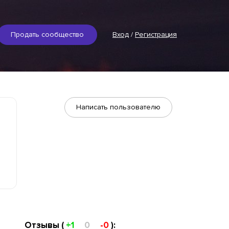
Продать сообщество
Вход
/
Регистрация
Написать пользователю
Отзывы (
+1
0
-0
):