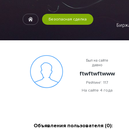
Безопасная сделка
Биржа
Был на сайте
давно
ftwftwftwww
Рейтинг: 117
На сайте 4 года
Объявления пользователя (0):