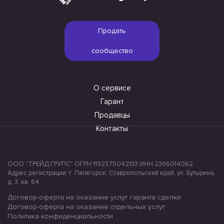
Продать
сообщество
О сервисе
Гарант
Продавцы
Контакты
ООО "ТРЕЙД ГРУПС" ОГРН 1192375042133 ИНН 2366014062
Адрес регистрации: г. Пятигорск, Ставропольский край, ул. Бутырина,
д. 3, кв. 64
Договор-оферта на оказание услуг гаранта сделки
Договор-оферта на оказание отдельных услуг
Политика конфиденциальности