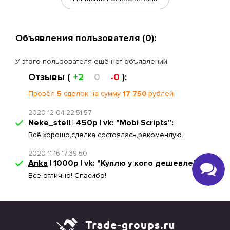
Объявления пользователя (0):
У этого пользователя ещё нет объявлений.
Отзывы (
+2
0
-0
):
Провёл
5
сделок на сумму
17 750
рублей.
2020-12-04 22:51:57
Neke_stell
| 450р | vk: "Mobi Scripts":
Всё хорошо,сделка состоялась,рекомендую.
2020-11-16 17:39:50
Anka
| 1000р | vk: "Куплю у кого дешевле!":
Все отлично! Спасибо!