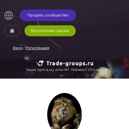
Продать сообщество
Безопасная сделка
Вход
/
Регистрация
Биржа групп в соц. сетях №1. Работаем с 2014 года.