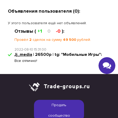
Объявления пользователя (0):
У этого пользователя ещё нет объявлений.
Отзывы (
+1
0
-0
):
Провёл
2
сделок на сумму
49 500
рублей.
2022-08-10 15:31:00
Jj_media
| 26500р | tg: "Мобильные Игры":
Все отлично!
Продать
сообщество