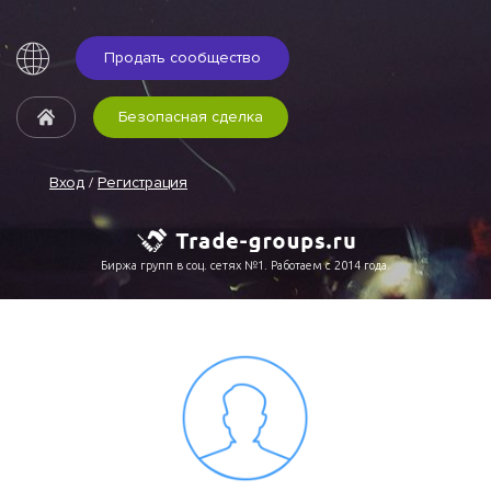
Продать сообщество
Безопасная сделка
Вход
/
Регистрация
Биржа групп в соц. сетях №1. Работаем с 2014 года.