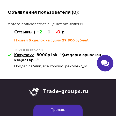
Объявления пользователя (0):
У этого пользователя ещё нет объявлений.
Отзывы (
+2
0
-0
):
Провёл
5
сделок на сумму
27 800
рублей.
2021-11-18 19:52:58
Kasymovv
| 8000р | vk: "Қыздарға арналған
кеңестер...":
Продал паблик, все хорошо, рекомендую
Продать