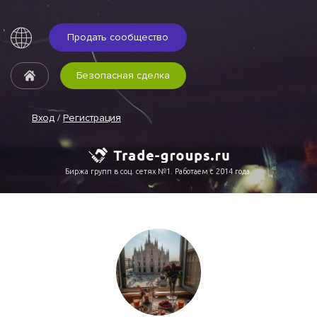
Продать сообщество
Безопасная сделка
Вход
/
Регистрация
Биржа групп в соц. сетях №1. Работаем с 2014 года.