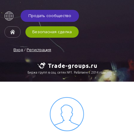
Продать сообщество
Безопасная сделка
Вход
/
Регистрация
Биржа групп в соц. сетях №1. Работаем с 2014 года.