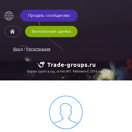
Продать сообщество
Безопасная сделка
Вход
/
Регистрация
Биржа групп в соц. сетях №1. Работаем с 2014 года.