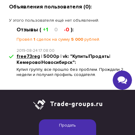
Объявления пользователя (0):
У этого пользователя ещё нет объявлений.
Отзывы (
+1
0
-0
):
Провёл
1
сделок на сумму
5 000
рублей.
2019-08-24 17:08:00
free73reg
| 5000р | vk: "Купить|Продать|
Кемерово|Новосибирск":
Купил группу, все прошло без проблем. Прождали 2
недели и получил профиль создателя.
Продать