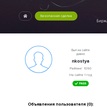
Безопасная сделка
Биржа
Был на сайте
давно
nkostya
Рейтинг: 1090
На сайте 1 год
Объявления пользователя (0):