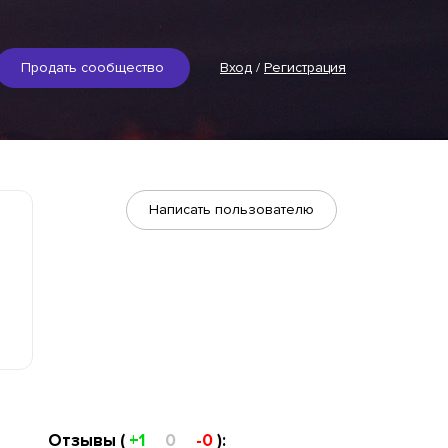
Продать сообщество
Вход
/
Регистрация
Написать пользователю
Отзывы (
+1
0
-0
):