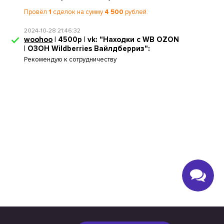
Провёл
1
сделок на сумму
4 500
рублей.
2024-10-28 21:46:32
woohoo
| 4500р | vk: "Находки с WB OZON
| ОЗОН Wildberries Вайлдберриз":
Рекомендую к сотрудничеству