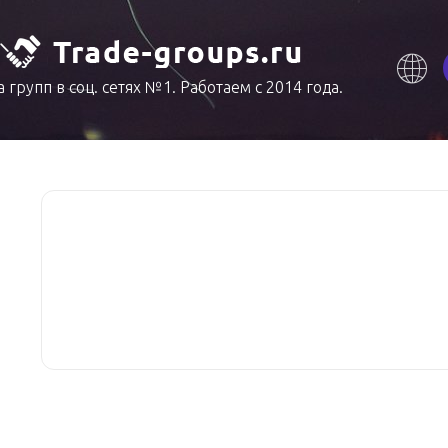
 групп в соц. сетях №1. Работаем с 2014 года.