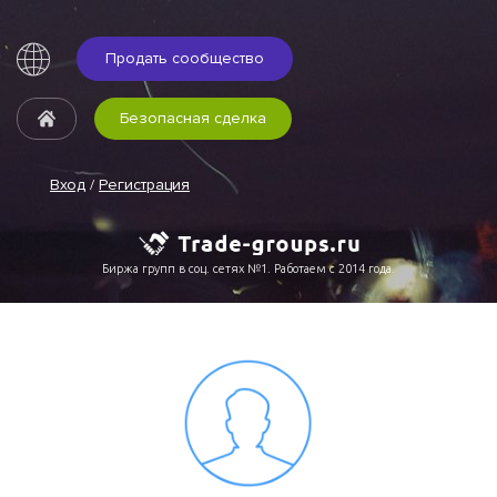
Продать сообщество
Безопасная сделка
Вход
/
Регистрация
Биржа групп в соц. сетях №1. Работаем с 2014 года.