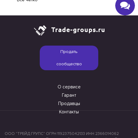
Продать
сообщество
О сервисе
Гарант
Продавцы
Контакты
ООО "ТРЕЙД ГРУПС" ОГРН 1192375042133 ИНН 2366014062