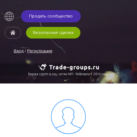
Продать сообщество
Безопасная сделка
Вход
/
Регистрация
Биржа групп в соц. сетях №1. Работаем с 2014 года.